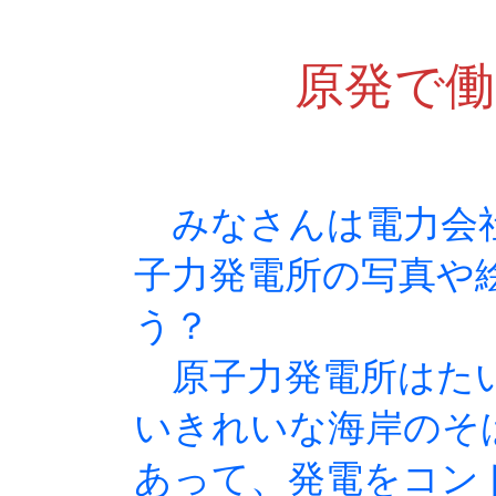
原発で働
みなさんは電力会社
子力発電所の写真や
う？
原子力発電所はた
いきれいな海岸のそ
あって、発電をコン