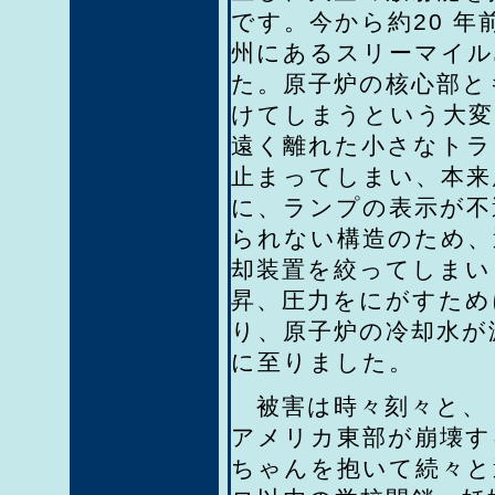
です。今から約20 年前
州にあるスリーマイル
た。原子炉の核心部と
けてしまうという大変
遠く離れた小さなトラ
止まってしまい、本来
に、ランプの表示が不
られない構造のため、
却装置を絞ってしまい
昇、圧力をにがすため
り、原子炉の冷却水が
に至りました。
被害は時々刻々と、
アメリカ東部が崩壊す
ちゃんを抱いて続々と