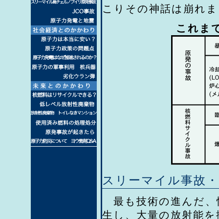
こりその神話は崩れま
これま
スリーマイル事故・
最も技術の進んだ、
生し、大量の放射能を