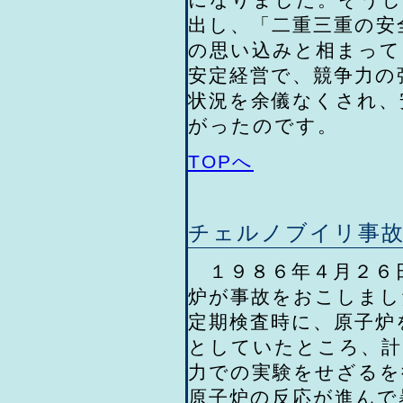
出し、「二重三重の安
の思い込みと相まって
安定経営で、競争力の
状況を余儀なくされ、
がったのです。
TOPへ
チェルノブイリ事故
１９８６年４月２６
炉が事故をおこしまし
定期検査時に、原子炉
としていたところ、計
力での実験をせざるを
原子炉の反応が進んで