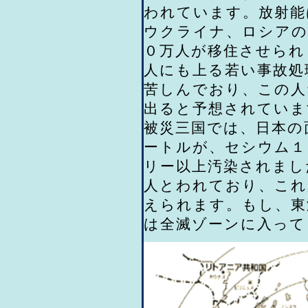
われています。放射能
ウクライナ、ロシアの
０万人が移住させられ
人にも上る若い事故処
苦しんでおり、この人
出ると予想されていま
被災三国では、日本の
ートルが、セシウム１
リー以上汚染されまし
人とわれており、これ
えられます。もし、東
は全滅ゾーンに入って