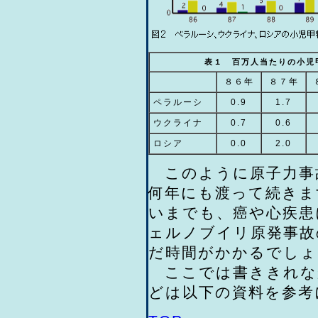
表１ 百万人当たりの小児
８６年
８７年
ペラルーシ
0.9
1.7
ウクライナ
0.7
0.6
ロシア
0.0
2.0
このように原子力事
何年にも渡って続きま
いまでも、癌や心疾患
ェルノブイリ原発事故
だ時間がかかるでしょ
ここでは書ききれな
どは以下の資料を参考