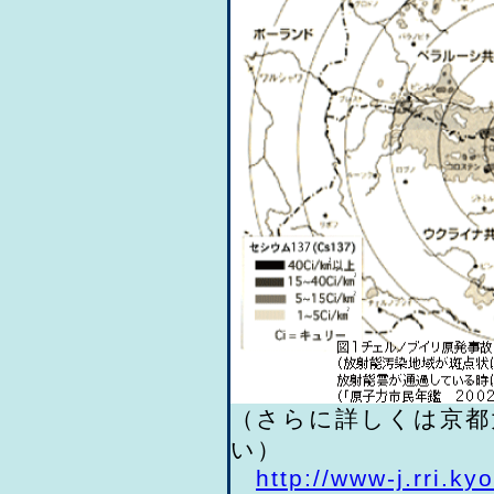
（さらに詳しくは京都
い）
http://www-j.rri.k