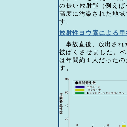
の長い放射能（例えば
高度に汚染された地域
す。
放射性ヨウ素による甲
事故直後、放出され
被ばくさせました。ベ
は年間約１人だったの
す。